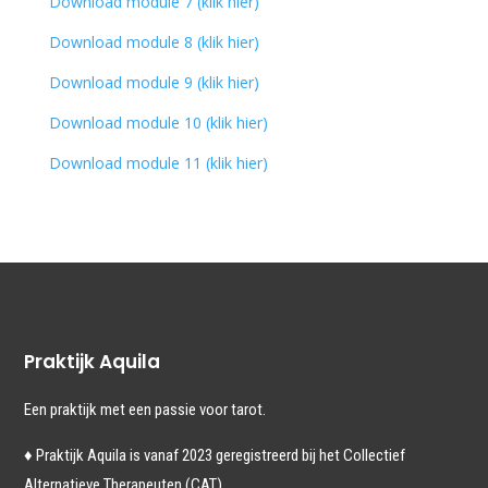
Download module 7 (klik hier)
Download module 8 (klik hier)
Download module 9 (klik hier)
Download module 10 (klik hier)
Download module 11 (klik hier)
Praktijk Aquila
Een praktijk met een passie voor tarot.
♦ Praktijk Aquila is vanaf 2023
geregistreerd bij het Collectief
Alternatieve Therapeuten (CAT).