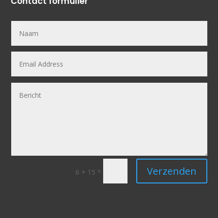
Contact formulier
Verzenden
=
6 + 15