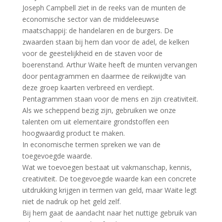
Joseph Campbell ziet in de reeks van de munten de
economische sector van de middeleeuwse
maatschappij: de handelaren en de burgers. De
zwaarden staan bij hem dan voor de adel, de kelken
voor de geestelijkheid en de staven voor de
boerenstand. Arthur Waite heeft de munten vervangen
door pentagrammen en daarmee de reikwijdte van
deze groep kaarten verbreed en verdiept.
Pentagrammen staan voor de mens en zijn creativiteit.
Als we scheppend bezig zijn, gebruiken we onze
talenten om uit elementaire grondstoffen een
hoogwaardig product te maken.
In economische termen spreken we van de
toegevoegde waarde.
Wat we toevoegen bestaat uit vakmanschap, kennis,
creativiteit. De toegevoegde waarde kan een concrete
uitdrukking krijgen in termen van geld, maar Waite legt
niet de nadruk op het geld zelf.
Bij hem gaat de aandacht naar het nuttige gebruik van