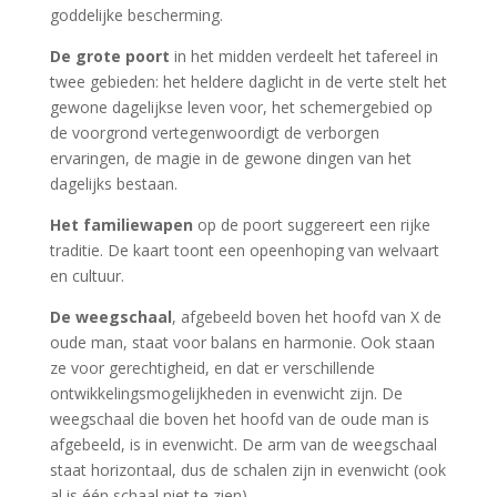
goddelijke bescherming.
De grote poort
in het midden verdeelt het tafereel in
twee gebieden: het heldere daglicht in de verte stelt het
gewone dagelijkse leven voor, het schemergebied op
de voorgrond vertegenwoordigt de verborgen
ervaringen, de magie in de gewone dingen van het
dagelijks bestaan.
Het familiewapen
op de poort suggereert een rijke
traditie. De kaart toont een opeenhoping van welvaart
en cultuur.
De weegschaal
, afgebeeld boven het hoofd van X de
oude man, staat voor balans en harmonie. Ook staan
ze voor gerechtigheid, en dat er verschillende
ontwikkelingsmogelijkheden in evenwicht zijn. De
weegschaal die boven het hoofd van de oude man is
afgebeeld, is in evenwicht. De arm van de weegschaal
staat horizontaal, dus de schalen zijn in evenwicht (ook
al is één schaal niet te zien).