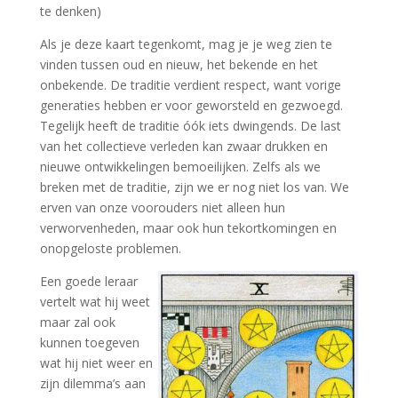
te denken)
Als je deze kaart tegenkomt, mag je je weg zien te
vinden tussen oud en nieuw, het bekende en het
onbekende. De traditie verdient respect, want vorige
generaties hebben er voor geworsteld en gezwoegd.
Tegelijk heeft de traditie óók iets dwingends. De last
van het collectieve verleden kan zwaar drukken en
nieuwe ontwikkelingen bemoeilijken. Zelfs als we
breken met de traditie, zijn we er nog niet los van. We
erven van onze voorouders niet alleen hun
verworvenheden, maar ook hun tekortkomingen en
onopgeloste problemen.
Een goede leraar
vertelt wat hij weet
maar zal ook
kunnen toegeven
wat hij niet weer en
zijn dilemma’s aan