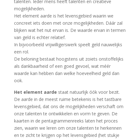
talenten. Ieder mens heeft talenten en creatieve
mogelijkheden.
Het element aarde is het levensgebied waarin we
concreet iets doen met onze mogelijkheden. Dáár zal
blijken wat het nut ervan is. De waarde ervan in termen
van geld is echter relatief.
In bijvoorbeeld vrijwilligerswerk speelt geld nauwelijks
een rol.
De beloning bestaat hoogstens uit zoiets onstoffelijks
als dankbaarheid of een goed gevoel, wat méér
waarde kan hebben dan welke hoeveelheid geld dan
ook.
Het element aarde
staat natuurlijk óók voor bezit.
De aarde in de meest ruime betekenis is het tastbare
levensgebied, dat ons de mogelijkheden verschaft om
onze talenten te ontwikkelen en vorm te geven. De
kaarten in de pentagrammenreeks laten het proces
zien, waarin we leren om onze talenten te herkennen
en te zicht te krijgen op het levensgebied (het stukje