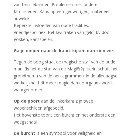
van familiebanden. Problemen met oudere
familieleden. Kans op een gedwongen, materieel
huwelijk.
Beperkte invloeden van oude tradities.
Vriendjespolitiek. Het kwijtraken van geld, bv door
gokken, kansspelen.
Ga je dieper naar de kaart kijken dan zien we:
Tegen de boog staat de magische staf van de oude
man. (Is het de staf van de Magiër?) Hierin schuilt het
grondthema van de pentagrammen: in de alledaagse
werkelijkheid zit meer magie dan doorgaans wordt
waargenomen.
Op de poort
aan de linkerkant zijn twee
wapenschilden afgebeeld.
Het bovenste toont een burcht en het onderste een
weegschaal.
De burcht
is een symbool voor veiligheid en