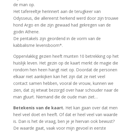
de man op.
Het tafereeltje herinnert aan de terugkeer van
Odysseus, die allereerst herkend werd door zijn trouwe
hond Argo en die zijn gewaad had gekregen van de
godin Athene.
De pentakels zijn geordend in de vorm van de
kabbalisme levensboom*.
Oppervlakkig gezien heeft munten 10 betrekking op het
huislijk leven. Het gezin op de kaart merkt de magie die
rondom hen heen hangt niet op. Doordat de personen
elkaar niet aankijken kan het zijn dat ze niet veel
contact samen hebben, vooral de vrouw, kunnen we
zien, dat zij ietwat bezorgd over haar schouder naar de
man gluurt. Niemand die de oude man ziet…
Betekenis van de kaart.
Het kan gaan over dat men
heel veel doet en heeft. Of dat er heel veel van waarde
is. Dan is het de vraag, ben je je hiervan ook bewust?
De waarde gaat, vaak voor mijn gevoel in eerste