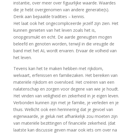
instantie, over meer over figuurlijke waarde. Waardes
die je hebt overgenomen van andere generatie(s).
Denk aan bepaalde tradities – kennis.
Het laat ook het ongecompliceerde jezelf zijn zien. Het
kunnen genieten van het leven zoals het is,
onopgesmukt en echt. De aarde geneugten mogen
beleefd en genoten worden, terwijl in die vreugde de
band met het AL wordt ervaren. Ervaar de volheid van
het leven.
Tevens kan het te maken hebben met rijkdom,
welvaart, erfenissen en familiezaken. Het bereiken van
materiële rijkdom en overvloed. Het creëren van een
nalatenschap en zorgen voor degene van wie je houdt.
Het vinden van veiligheid en zekerheid in je eigen leven.
Verbonden kunnen zijn met je familie, je verleden en je
thuis. Wellicht ook een herinnering dat je gevoel van
eigenwaarde, je geluk niet afhankelijk zou moeten zijn
van materiële bezittingen of financiële zekerheid. (dat
laatste kan discussie geven maar ook iets om over na