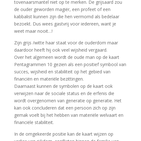
tovenaarsmantel niet op te merken. De grijsaard zou
de ouder geworden magiër, een profeet of een
kabbalist kunnen zijn die hen vermomd als bedelaar
bezoekt. Dus wees gastvrij voor iedereen, want je
weet maar nooit…!
Zijn grijs /witte haar staat voor de ouderdom maar
daardoor heeft hij ook veel wijsheid vergaard.
Over het algemeen wordt de oude man op de kaart
Pentagrammen 10 gezien als een positief symbool van
succes, wijsheid en stabiliteit op het gebied van
financiën en materiële bezittingen.
Daarnaast kunnen de symbolen op de kaart ook
verwijzen naar de sociale status en de erfenis die
wordt overgenomen van generatie op generatie. Het
kan ook concluderen dat een persoon zich op zijn
gemak voelt bij het hebben van materiële welvaart en
financiële stabiliteit.
In de omgekeerde positie kan de kaart wijzen op