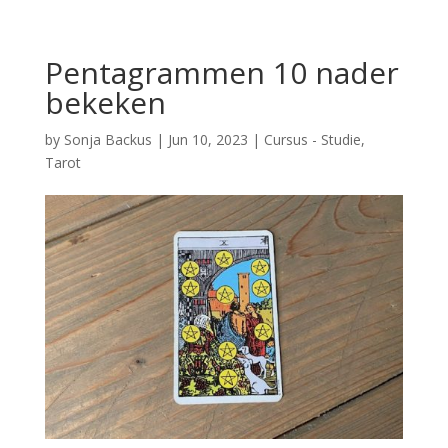
Pentagrammen 10 nader
bekeken
by
Sonja Backus
|
Jun 10, 2023
|
Cursus - Studie
,
Tarot