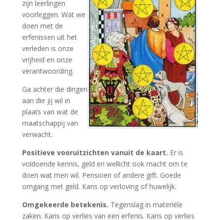
zijn leerlingen
voorleggen. Wat we
doen met de
erfenissen uit het
verleden is onze
vrijheid en onze
verantwoording.
Ga achter die dingen
aan die jij wil in
plaats van wat de
maatschappij van
verwacht.
Positieve vooruitzichten vanuit de kaart.
Er is
voldoende kennis, geld en wellicht ook macht om te
doen wat men wil. Pensioen of andere gift. Goede
omgang met geld. Kans op verloving of huwelijk.
Omgekeerde betekenis.
Tegenslag in materiële
zaken. Kans op verlies van een erfenis. Kans op verlies