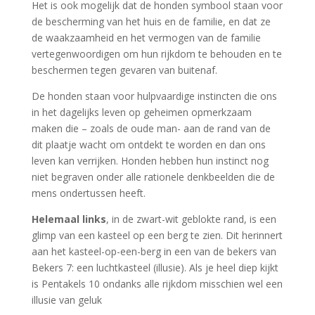
Het is ook mogelijk dat de honden symbool staan ​​voor
de bescherming van het huis en de familie, en dat ze
de waakzaamheid en het vermogen van de familie
vertegenwoordigen om hun rijkdom te behouden en te
beschermen tegen gevaren van buitenaf.
De honden staan voor hulpvaardige instincten die ons
in het dagelijks leven op geheimen opmerkzaam
maken die – zoals de oude man- aan de rand van de
dit plaatje wacht om ontdekt te worden en dan ons
leven kan verrijken. Honden hebben hun instinct nog
niet begraven onder alle rationele denkbeelden die de
mens ondertussen heeft.
Helemaal links
, in de zwart-wit geblokte rand, is een
glimp van een kasteel op een berg te zien. Dit herinnert
aan het kasteel-op-een-berg in een van de bekers van
Bekers 7: een luchtkasteel (illusie). Als je heel diep kijkt
is Pentakels 10 ondanks alle rijkdom misschien wel een
illusie van geluk