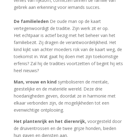
verlies van rijkdom, conflicten binnen de familie van
gebrek aan erkenning voor iemands succes.
De familieleden
De oude man op de kaart
vertegenwoordigt de traditie. Zijn werk zit er op.
Het echtpaar is actief bezig met het beheer van het
familiebezit. Zij dragen de verantwoordelijkheid. Het
kind kijkt van achter moeders rok van de kaart weg, de
toekomst in. Wat gaat hij doen met zijn toekomstige
erfenis? Zal hij de tradities voortzetten of begint hij iets
heel nieuws?
Man, vrouw en kind
symboliseren de mentale,
geestelijke en de materiële wereld. Deze drie
hoedanigheden geven, doordat ze in harmonie met
elkaar verbonden zijn, de mogelijkheden tot een
evenwichtige ontplooiing.
Het plantenrijk en het dierenrijk,
voorgesteld door
de druiventrossen en de twee grijze honden, bieden
hun gaven en diensten aan.