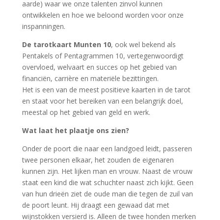
aarde) waar we onze talenten zinvol kunnen
ontwikkelen en hoe we beloond worden voor onze
inspanningen.
De tarotkaart Munten 10
, ook wel bekend als
Pentakels of Pentagrammen 10, vertegenwoordigt
overvloed, welvaart en succes op het gebied van
financiën, carrière en materiële bezittingen.
Het is een van de meest positieve kaarten in de tarot
en staat voor het bereiken van een belangrijk doel,
meestal op het gebied van geld en werk.
Wat laat het plaatje ons zien?
Onder de poort die naar een landgoed leidt, passeren
twee personen elkaar, het zouden de eigenaren
kunnen zijn. Het lijken man en vrouw. Naast de vrouw
staat een kind die wat schuchter naast zich kijkt. Geen
van hun drieën ziet de oude man die tegen de zuil van
de poort leunt. Hij draagt een gewaad dat met
wijnstokken versierd is. Alleen de twee honden merken