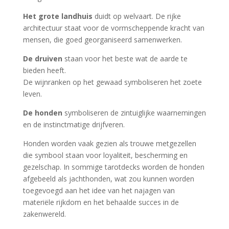
Het grote landhuis
duidt op welvaart. De rijke
architectuur staat voor de vormscheppende kracht van
mensen, die goed georganiseerd samenwerken.
De druiven
staan voor het beste wat de aarde te
bieden heeft.
De wijnranken op het gewaad symboliseren het zoete
leven.
De honden
symboliseren de zintuiglijke waarnemingen
en de instinctmatige drijfveren.
Honden worden vaak gezien als trouwe metgezellen
die symbool staan ​​voor loyaliteit, bescherming en
gezelschap. In sommige tarotdecks worden de honden
afgebeeld als jachthonden, wat zou kunnen worden
toegevoegd aan het idee van het najagen van
materiële rijkdom en het behaalde succes in de
zakenwereld.