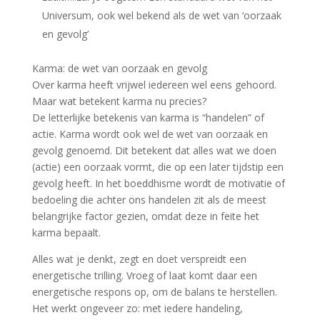
Universum, ook wel bekend als de wet van ‘oorzaak
en gevolg’
Karma: de wet van oorzaak en gevolg
Over karma heeft vrijwel iedereen wel eens gehoord.
Maar wat betekent karma nu precies?
De letterlijke betekenis van karma is “handelen” of
actie. Karma wordt ook wel de wet van oorzaak en
gevolg genoemd. Dit betekent dat alles wat we doen
(actie) een oorzaak vormt, die op een later tijdstip een
gevolg heeft. In het boeddhisme wordt de motivatie of
bedoeling die achter ons handelen zit als de meest
belangrijke factor gezien, omdat deze in feite het
karma bepaalt.
Alles wat je denkt, zegt en doet verspreidt een
energetische trilling. Vroeg of laat komt daar een
energetische respons op, om de balans te herstellen.
Het werkt ongeveer zo: met iedere handeling,