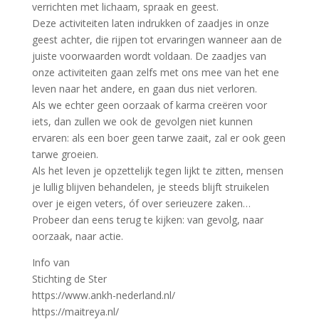
verrichten met lichaam, spraak en geest.
Deze activiteiten laten indrukken of zaadjes in onze
geest achter, die rijpen tot ervaringen wanneer aan de
juiste voorwaarden wordt voldaan. De zaadjes van
onze activiteiten gaan zelfs met ons mee van het ene
leven naar het andere, en gaan dus niet verloren.
Als we echter geen oorzaak of karma creëren voor
iets, dan zullen we ook de gevolgen niet kunnen
ervaren: als een boer geen tarwe zaait, zal er ook geen
tarwe groeien.
Als het leven je opzettelijk tegen lijkt te zitten, mensen
je lullig blijven behandelen, je steeds blijft struikelen
over je eigen veters, óf over serieuzere zaken…
Probeer dan eens terug te kijken: van gevolg, naar
oorzaak, naar actie.
Info van
Stichting de Ster
https://www.ankh-nederland.nl/
https://maitreya.nl/