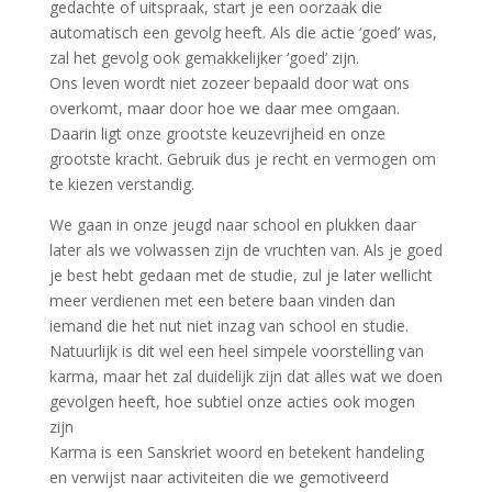
gedachte of uitspraak, start je een oorzaak die
automatisch een gevolg heeft. Als die actie ‘goed’ was,
zal het gevolg ook gemakkelijker ‘goed’ zijn.
Ons leven wordt niet zozeer bepaald door wat ons
overkomt, maar door hoe we daar mee omgaan.
Daarin ligt onze grootste keuzevrijheid en onze
grootste kracht. Gebruik dus je recht en vermogen om
te kiezen verstandig.
We gaan in onze jeugd naar school en plukken daar
later als we volwassen zijn de vruchten van. Als je goed
je best hebt gedaan met de studie, zul je later wellicht
meer verdienen met een betere baan vinden dan
iemand die het nut niet inzag van school en studie.
Natuurlijk is dit wel een heel simpele voorstelling van
karma, maar het zal duidelijk zijn dat alles wat we doen
gevolgen heeft, hoe subtiel onze acties ook mogen
zijn
Karma is een Sanskriet woord en betekent handeling
en verwijst naar activiteiten die we gemotiveerd