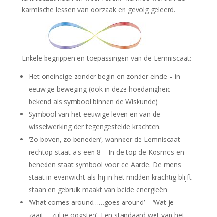
karmische lessen van oorzaak en gevolg geleerd.
Enkele begrippen en toepassingen van de Lemniscaat:
Het oneindige zonder begin en zonder einde – in
eeuwige beweging (ook in deze hoedanigheid
bekend als symbool binnen de Wiskunde)
Symbool van het eeuwige leven en van de
wisselwerking der tegengestelde krachten.
‘Zo boven, zo beneden’, wanneer de Lemniscaat
rechtop staat als een 8 – In de top de Kosmos en
beneden staat symbool voor de Aarde. De mens
staat in evenwicht als hij in het midden krachtig blijft
staan en gebruik maakt van beide energieën
‘What comes around……goes around’ – ‘Wat je
zaait…..zul je oogsten’. Een standaard wet van het