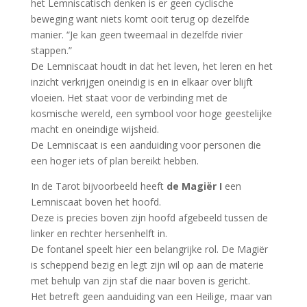
het Lemniscatisch denken is er geen cyclische
beweging want niets komt ooit terug op dezelfde
manier. “Je kan geen tweemaal in dezelfde rivier
stappen.”
De Lemniscaat houdt in dat het leven, het leren en het
inzicht verkrijgen oneindig is en in elkaar over blijft
vloeien. Het staat voor de verbinding met de
kosmische wereld, een symbool voor hoge geestelijke
macht en oneindige wijsheid.
De Lemniscaat is een aanduiding voor personen die
een hoger iets of plan bereikt hebben.
In de Tarot bijvoorbeeld heeft
de Magiër I
een
Lemniscaat boven het hoofd.
Deze is precies boven zijn hoofd afgebeeld tussen de
linker en rechter hersenhelft in.
De fontanel speelt hier een belangrijke rol. De Magiër
is scheppend bezig en legt zijn wil op aan de materie
met behulp van zijn staf die naar boven is gericht.
Het betreft geen aanduiding van een Heilige, maar van