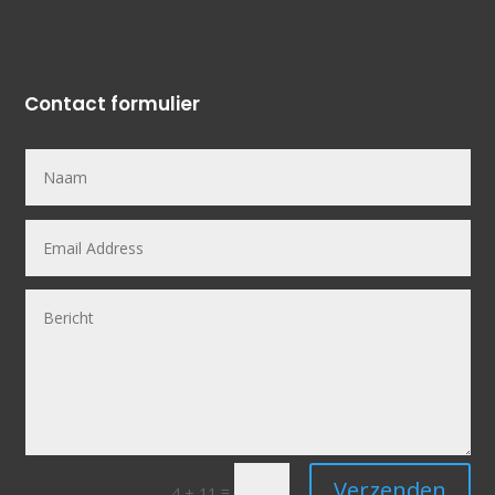
Contact formulier
Verzenden
=
4 + 11