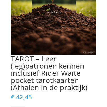
TAROT – Leer
(leg)patronen kennen
inclusief Rider Waite
pocket tarotkaarten
(Afhalen in de praktijk)
€
42,45