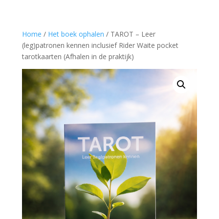
Home
/
Het boek ophalen
/ TAROT – Leer
(leg)patronen kennen inclusief Rider Waite pocket
tarotkaarten (Afhalen in de praktijk)