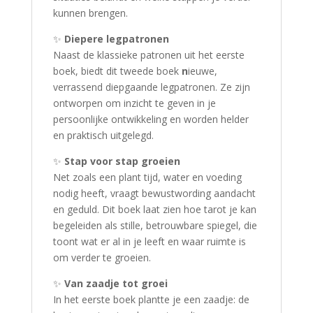
kunnen brengen.
✨
Diepere legpatronen
Naast de klassieke patronen uit het eerste
boek, biedt dit tweede boek
n
ieuwe,
verrassend diepgaande legpatronen. Ze zijn
ontworpen om inzicht te geven in je
persoonlijke ontwikkeling en worden helder
en praktisch uitgelegd.
✨
Stap voor stap groeien
Net zoals een plant tijd, water en voeding
nodig heeft, vraagt bewustwording aandacht
en geduld. Dit boek laat zien hoe tarot je kan
begeleiden als stille, betrouwbare spiegel, die
toont wat er al in je leeft en waar ruimte is
om verder te groeien.
✨
Van zaadje tot groei
In het eerste boek plantte je een zaadje: de