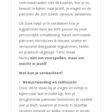
vertrouwd raakte met de kaarten, leer je nu
bewust te kijken: naar jezelf, je vragen en de
patronen die zich steeds opnieuw aandienen.
Dit boek helpt je te ontdekken hoe je
legpatronen kiest die écht passen bij jouw
persoonlijke ontwikkeling. Naast vertrouwde
patronen introduceer ik nieuwe, unieke en
verrassend diepgaande legpatronen, helder
en praktisch uitgelegd. Tarot draait
hierbij
niet om voorspellen, maar om
inzicht in jezelf
.
Wat kun je verwachten?
✨
Bewustwording en zelfinzicht
Door stil te staan bij je vragen en eerlijk te
kijken naar wat eronder ligt, leer je
terugkerende patronen herkennen. Je ontdekt
wat je drijft, waarom je steeds in dezelfde
situaties belandt en welke stappen je verder