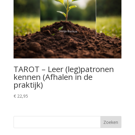
TAROT – Leer (leg)patronen
kennen (Afhalen in de
praktijk)
€
22,95
Zoeken