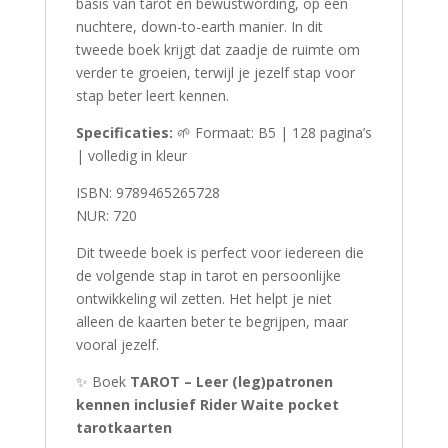
basis van tarot en bewustwording, op een
nuchtere, down-to-earth manier. In dit
tweede boek krijgt dat zaadje de ruimte om
verder te groeien, terwijl je jezelf stap voor
stap beter leert kennen.
Specificaties:
🌱 Formaat: B5 | 128 pagina’s
| volledig in kleur
ISBN: 9789465265728
NUR: 720
Dit tweede boek is perfect voor iedereen die
de volgende stap in tarot en persoonlijke
ontwikkeling wil zetten. Het helpt je niet
alleen de kaarten beter te begrijpen, maar
vooral jezelf.
✨ Boek
TAROT – Leer (leg)patronen
kennen inclusief Rider Waite pocket
tarotkaarten