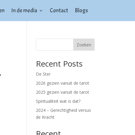
en
In de media
Contact
Blogs
Zoeken
Recent Posts
.
De Ster
2026 gezien vanuit de tarot
2025 gezien vanuit de tarot
Spiritualiteit wat is dat?
2024 – Gerechtigheid versus
de Kracht
Recent