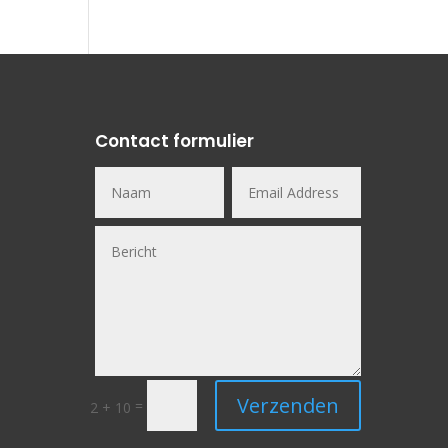
Contact formulier
Verzenden
=
2 + 10