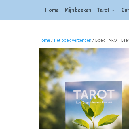
Home
Mijn boeken
Tarot
Cur
Home
/
Het boek verzenden
/ Boek TAROT-Leer 