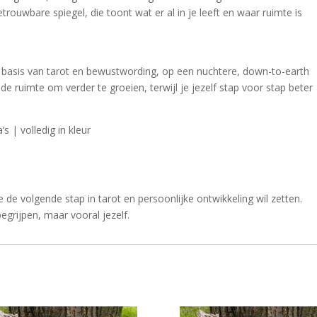
betrouwbare spiegel, die toont wat er al in je leeft en waar ruimte is
de basis van tarot en bewustwording, op een nuchtere, down-to-earth
 de ruimte om verder te groeien, terwijl je jezelf stap voor stap beter
s | volledig in kleur
 de volgende stap in tarot en persoonlijke ontwikkeling wil zetten.
begrijpen, maar vooral jezelf.