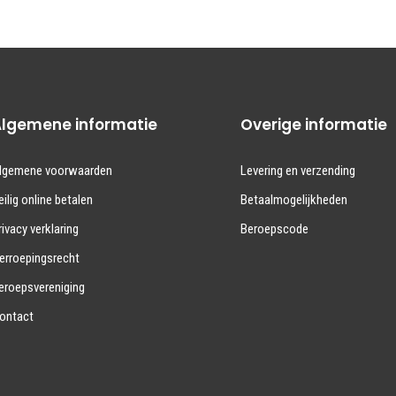
Algemene informatie
Overige informatie
lgemene voorwaarden
Levering en verzending
eilig online betalen
Betaalmogelijkheden
rivacy verklaring
Beroepscode
erroepingsrecht
eroepsvereniging
ontact