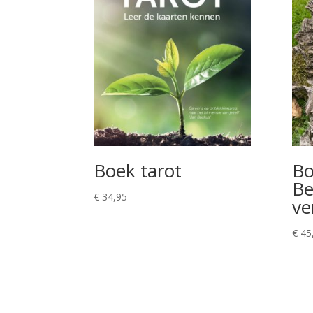
Boek tarot
Bo
Be
€
34,95
ve
€
45