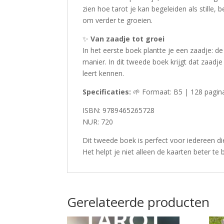
zien hoe tarot je kan begeleiden als stille, 
om verder te groeien.
✨
Van zaadje tot groei
In het eerste boek plantte je een zaadje: 
manier. In dit tweede boek krijgt dat zaadje
leert kennen.
Specificaties:
🌱 Formaat: B5 | 128 pagina’
ISBN: 9789465265728
NUR: 720
Dit tweede boek is perfect voor iedereen die
Het helpt je niet alleen de kaarten beter te 
Gerelateerde producten