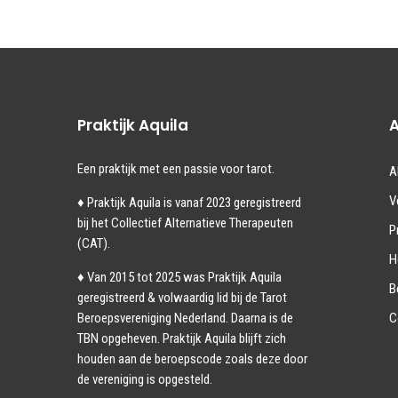
Praktijk Aquila
Een praktijk met een passie voor tarot.
A
V
♦ Praktijk Aquila is vanaf 2023
geregistreerd
bij het Collectief Alternatieve Therapeuten
P
(CAT).
H
♦ Van 2015 tot 2025 was Praktijk Aquila
B
geregistreerd & volwaardig lid bij de Tarot
Beroepsvereniging Nederland. Daarna is de
C
TBN opgeheven. Praktijk Aquila blijft zich
houden aan de beroepscode zoals deze door
de vereniging is opgesteld.